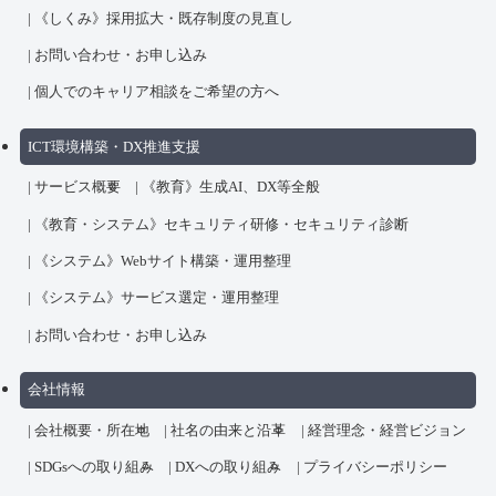
《しくみ》採用拡大・既存制度の見直し
お問い合わせ・お申し込み
個人でのキャリア相談をご希望の方へ
ICT環境構築・DX推進支援
サービス概要
《教育》生成AI、DX等全般
《教育・システム》セキュリティ研修・セキュリティ診断
《システム》Webサイト構築・運用整理
《システム》サービス選定・運用整理
お問い合わせ・お申し込み
会社情報
会社概要・所在地
社名の由来と沿革
経営理念・経営ビジョン
SDGsへの取り組み
DXへの取り組み
プライバシーポリシー