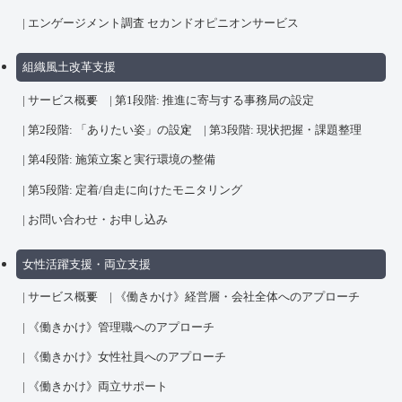
エンゲージメント調査 セカンドオピニオンサービス
組織風土改革支援
サービス概要
第1段階: 推進に寄与する事務局の設定
第2段階: 「ありたい姿」の設定
第3段階: 現状把握・課題整理
第4段階: 施策立案と実行環境の整備
第5段階: 定着/自走に向けたモニタリング
お問い合わせ・お申し込み
女性活躍支援・両立支援
サービス概要
《働きかけ》経営層・会社全体へのアプローチ
《働きかけ》管理職へのアプローチ
《働きかけ》女性社員へのアプローチ
《働きかけ》両立サポート