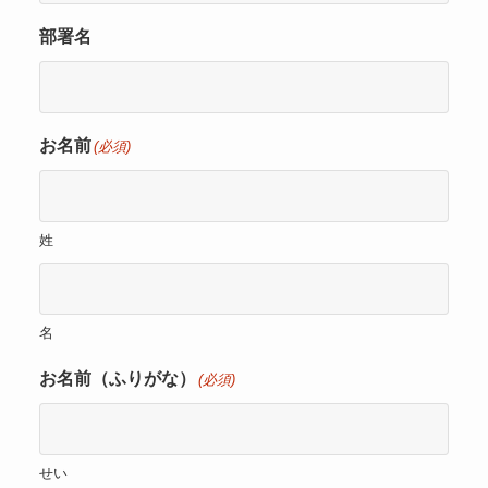
部署名
お名前
(必須)
姓
名
お名前（ふりがな）
(必須)
せい