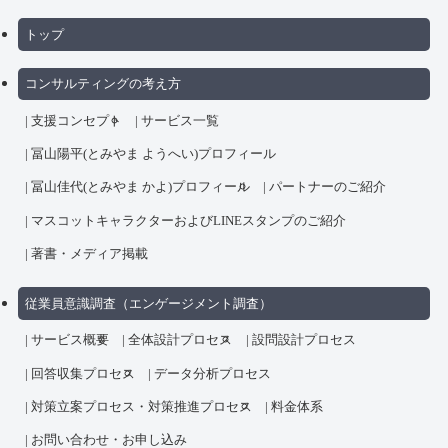
トップ
コンサルティングの考え方
支援コンセプト
サービス一覧
冨山陽平(とみやま ようへい)プロフィール
冨山佳代(とみやま かよ)プロフィール
パートナーのご紹介
マスコットキャラクターおよびLINEスタンプのご紹介
著書・メディア掲載
従業員意識調査（エンゲージメント調査）
サービス概要
全体設計プロセス
設問設計プロセス
回答収集プロセス
データ分析プロセス
対策立案プロセス・対策推進プロセス
料金体系
お問い合わせ・お申し込み