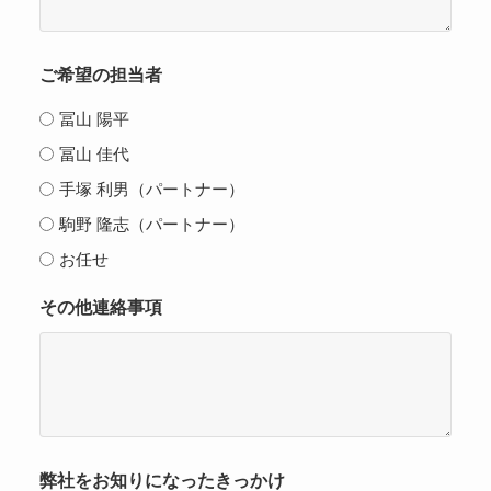
ご希望の担当者
冨山 陽平
冨山 佳代
手塚 利男（パートナー）
駒野 隆志（パートナー）
お任せ
その他連絡事項
弊社をお知りになったきっかけ