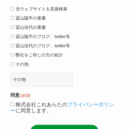
当ウェブサイトを直接検索
冨山陽平の著書
冨山佳代の著書
冨山陽平のブログ、twitter等
冨山佳代のブログ、twitter等
弊社をご存じの方の紹介
その他
同意
(必須)
株式会社これあらたの
プライバシーポリシ
ー
に同意します。