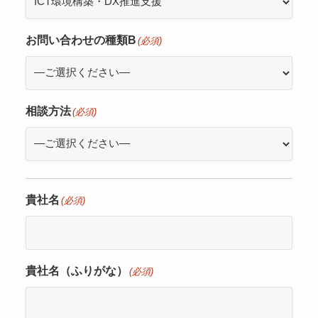
お問い合わせの種類B
(必須)
相談方法
(必須)
貴社名
(必須)
貴社名（ふりがな）
(必須)